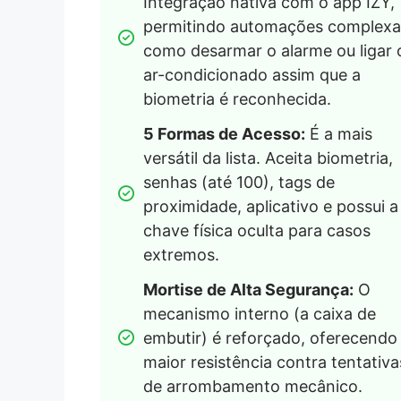
Integração nativa com o app IZY, 
permitindo automações complexas
como desarmar o alarme ou ligar o
ar-condicionado assim que a 
biometria é reconhecida.
5 Formas de Acesso:
 É a mais 
versátil da lista. Aceita biometria, 
senhas (até 100), tags de 
proximidade, aplicativo e possui a 
chave física oculta para casos 
extremos.
Mortise de Alta Segurança:
 O 
mecanismo interno (a caixa de 
embutir) é reforçado, oferecendo 
maior resistência contra tentativas
de arrombamento mecânico.