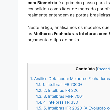
com Biometria
é o primeiro passo para tr
consolidou como líder de mercado por ofe
realmente entendem as portas brasileiras
Neste artigo, analisamos os modelos que
as
Melhores Fechaduras Intelbras com 
orçamento e tipo de porta.
Conteúdo
[
Escond
1.
Análise Detalhada: Melhores Fechaduras 
1.1.
1. Intelbras IFR 7000+
1.2.
2. Intelbras FR 220
1.3.
3. Intelbras MFR 7001
1.4.
4. Intelbras FR 330
1.5.
5. Intelbras IFR 2020 (A Evolução 