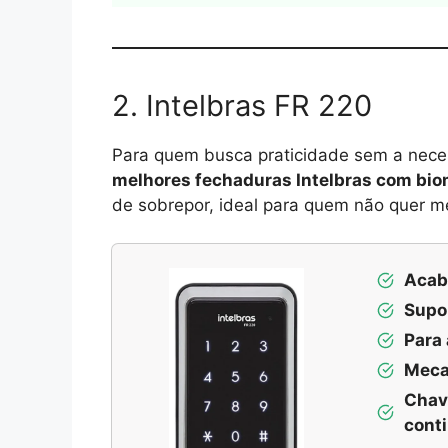
2. Intelbras FR 220
Para quem busca praticidade sem a neces
melhores fechaduras Intelbras com bio
de sobrepor, ideal para quem não quer me
Acab
Supo
Para
Meca
Chav
cont