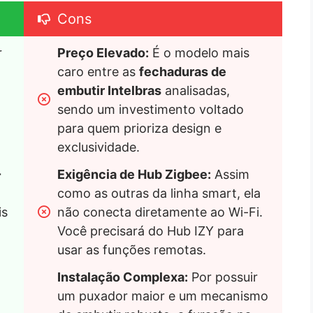
Cons
 
Preço Elevado:
 É o modelo mais 
caro entre as 
fechaduras de 
embutir Intelbras
 analisadas, 
sendo um investimento voltado 
para quem prioriza design e 
exclusividade.
-
Exigência de Hub Zigbee:
 Assim 
como as outras da linha smart, ela 
s 
não conecta diretamente ao Wi-Fi. 
Você precisará do Hub IZY para 
usar as funções remotas.
Instalação Complexa:
 Por possuir 
um puxador maior e um mecanismo 