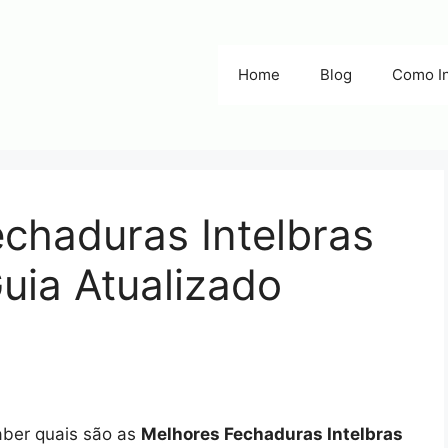
Home
Blog
Como In
chaduras Intelbras
uia Atualizado
aber quais são as
Melhores Fechaduras Intelbras