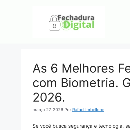
Pular
para
o
conteúdo
As 6 Melhores Fe
com Biometria. G
2026.
março 27, 2026
Por
Rafael Imbellone
Se você busca segurança e tecnologia, s