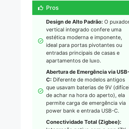
Pros
Design de Alto Padrão:
 O puxador
vertical integrado confere uma 
estética moderna e imponente, 
ideal para portas pivotantes ou 
entradas principais de casas e 
apartamentos de luxo.
Abertura de Emergência via USB
C:
 Diferente de modelos antigos 
que usavam baterias de 9V (difícei
de achar na hora do aperto), ela 
permite carga de emergência via 
power bank e entrada USB-C.
Conectividade Total (Zigbee):