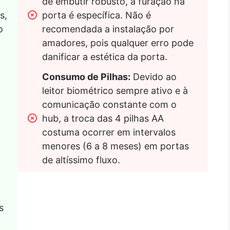
de embutir robusto, a furação na 
, 
porta é específica. Não é 
 
recomendada a instalação por 
amadores, pois qualquer erro pode 
danificar a estética da porta.
Consumo de Pilhas:
 Devido ao 
leitor biométrico sempre ativo e à 
comunicação constante com o 
hub, a troca das 4 pilhas AA 
costuma ocorrer em intervalos 
menores (6 a 8 meses) em portas 
de altíssimo fluxo.
 