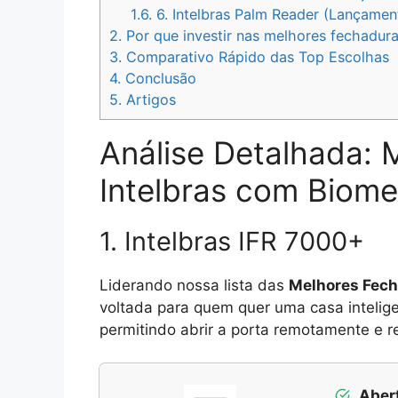
1.6.
6. Intelbras Palm Reader (Lançame
2.
Por que investir nas melhores fechadura
3.
Comparativo Rápido das Top Escolhas
4.
Conclusão
5.
Artigos
Análise Detalhada: 
Intelbras com Biome
1. Intelbras IFR 7000+
Liderando nossa lista das
Melhores Fech
voltada para quem quer uma casa intelige
permitindo abrir a porta remotamente e re
Abert