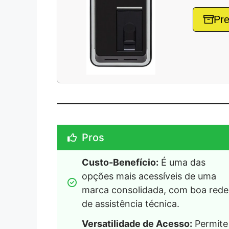
Pre
Pros
Custo-Benefício:
 É uma das 
opções mais acessíveis de uma 
marca consolidada, com boa rede 
de assistência técnica.
Versatilidade de Acesso:
 Permite 