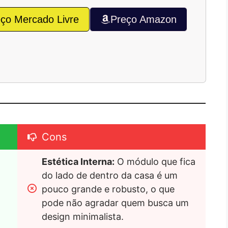
ço Mercado Livre
Preço Amazon
Cons
Estética Interna:
 O módulo que fica 
do lado de dentro da casa é um 
pouco grande e robusto, o que 
pode não agradar quem busca um 
design minimalista.