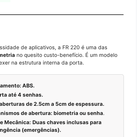
sidade de aplicativos, a FR 220 é uma das
metria
no quesito custo-benefício. É um modelo
xer na estrutura interna da porta.
amento: ABS.
rta até 4 senhas.
 aberturas de 2.5cm a 5cm de espessura.
nismos de abertura: biometria ou senha
.
e Mecânica:
Duas chaves inclusas para
ingência (emergências).